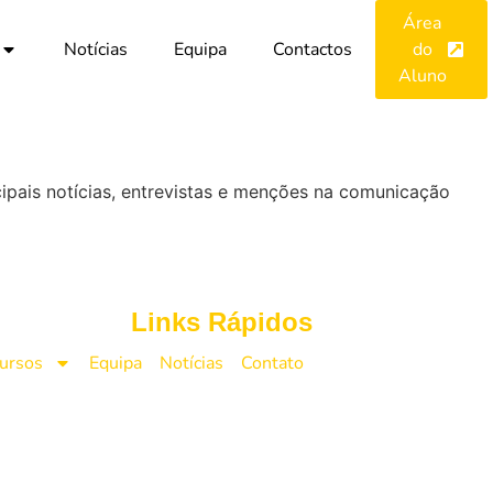
Área
Notícias
Equipa
Contactos
do
Aluno
cipais notícias, entrevistas e menções na comunicação
Links Rápidos
ursos
Equipa
Notícias
Contato