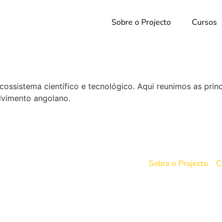
Sobre o Projecto
Cursos
ossistema científico e tecnológico. Aqui reunimos as prin
lvimento angolano.
Sobre o Projecto
C